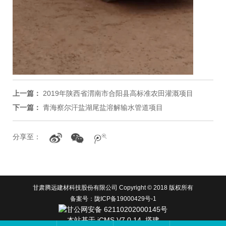
上一篇：
2019年陕西省渭南市合阳县高标准农田灌溉项目
下一篇：
青海察尔汗盐湖尾盐溶解输水管道项目
分享至：
甘肃腾远建材科技股份有限公司 Copyright © 2018 版权所有
备案号：陇ICP备19000429号-1
甘公网安备 62110202000145号
本站基于
iCMS V7.0.14.
搭建