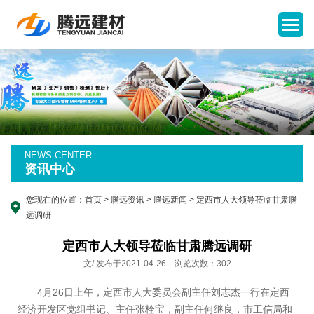
NEWS CENTER
资讯中心
您现在的位置：
首页
>
腾远资讯
>
腾远新闻
> 定西市人大领导莅临甘肃腾
远调研
定西市人大领导莅临甘肃腾远调研
文/ 发布于2021-04-26 浏览次数：302
4月26日上午，定西市人大委员会副主任刘志杰一行在定西
经济开发区党组书记、主任张栓宝，副主任何继良，市工信局和