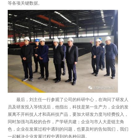
等各项关键数据。
最后，刘主任一行参观了公司的科研中心，在询问了研发人
员及研发投入等情况后，他指出，科技是第一生产力，企业的发
展离不开科技人才和高科技产品，要加大研发力度与经费投入，
同时加强与高校的合作，产学研共建；企业与市人大是链主角
色，企业在发展过程中遇到的问题，也要及时的告知我们，我们
一起解决企业发展过程中遇到的各种问题。